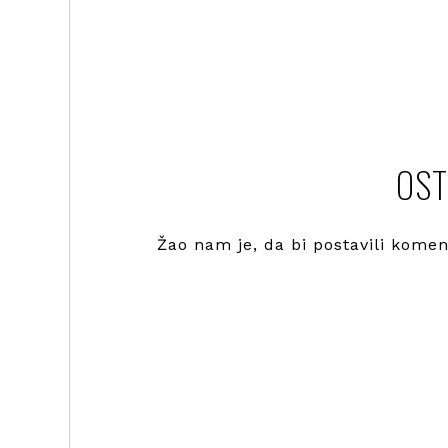
OST
Žao nam je, da bi postavili kome