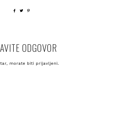
AVITE ODGOVOR
ntar, morate
biti prijavljeni
.