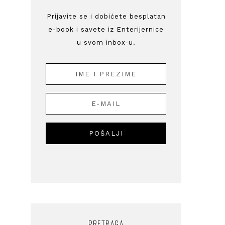
Prijavite se i dobićete besplatan
e-book i savete iz Enterijernice
u svom inbox-u.
PRETRAGA