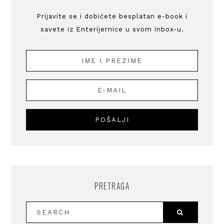
Prijavite se i dobićete besplatan e-book i
savete iz Enterijernice u svom inbox-u.
PRETRAGA