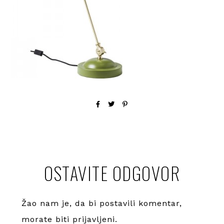
OSTAVITE ODGOVOR
Žao nam je, da bi postavili komentar,
morate
biti prijavljeni
.