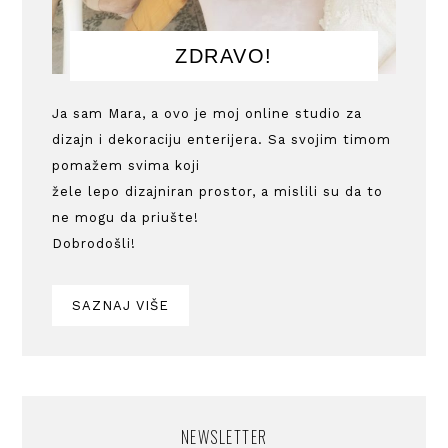
ZDRAVO!
Ja sam Mara, a ovo je moj online studio za
dizajn i dekoraciju enterijera. Sa svojim timom
pomažem svima koji
žele lepo dizajniran prostor, a mislili su da to
ne mogu da priušte!
Dobrodošli!
SAZNAJ VIŠE
NEWSLETTER