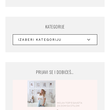
KATEGORIJE
PRIJAVI SE I DOBIĆEŠ…