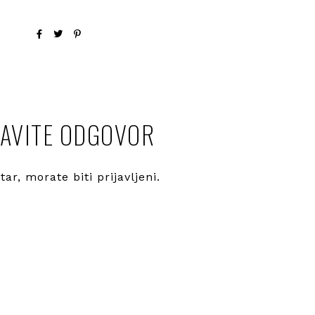
AVITE ODGOVOR
ntar, morate
biti prijavljeni
.