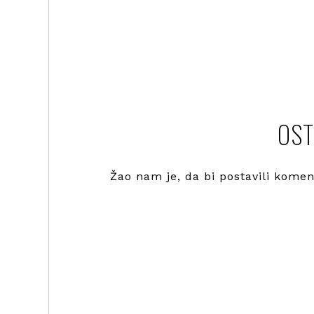
OST
Žao nam je, da bi postavili kome