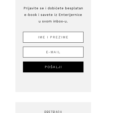
Prijavite se i dobićete besplatan
e-book i savete iz Enterijernice
u svom inbox-u.
PRETRAGA