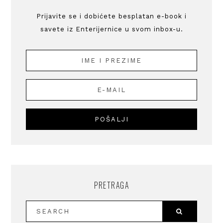
Prijavite se i dobićete besplatan e-book i
savete iz Enterijernice u svom inbox-u.
PRETRAGA