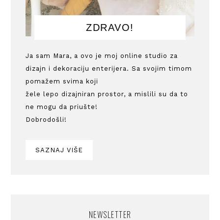
ZDRAVO!
Ja sam Mara, a ovo je moj online studio za
dizajn i dekoraciju enterijera. Sa svojim timom
pomažem svima koji
žele lepo dizajniran prostor, a mislili su da to
ne mogu da priušte!
Dobrodošli!
SAZNAJ VIŠE
NEWSLETTER