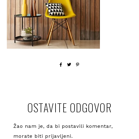
OSTAVITE ODGOVOR
Žao nam je, da bi postavili komentar,
morate
biti prijavljeni
.