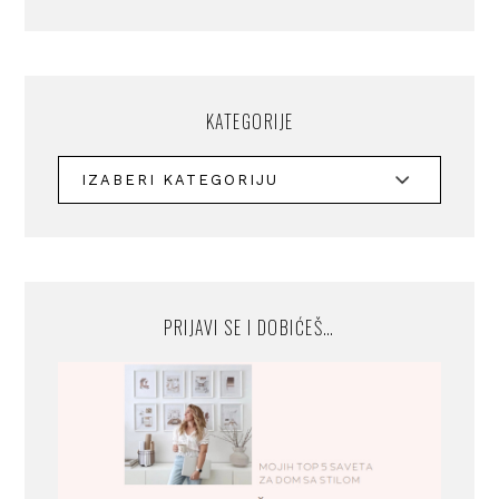
KATEGORIJE
PRIJAVI SE I DOBIĆEŠ…