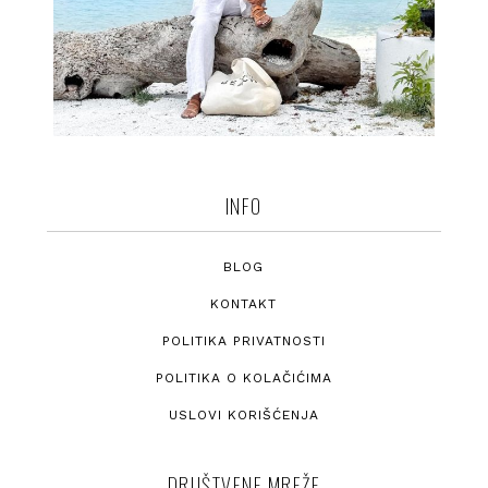
INFO
BLOG
KONTAKT
POLITIKA PRIVATNOSTI
POLITIKA O KOLAČIĆIMA
USLOVI KORIŠĆENJA
DRUŠTVENE MREŽE