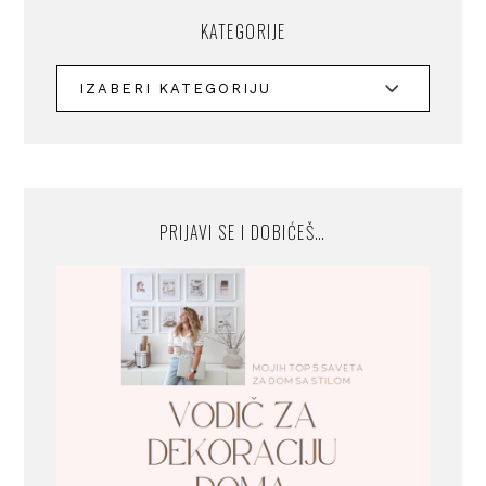
KATEGORIJE
PRIJAVI SE I DOBIĆEŠ…