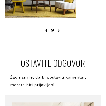
OSTAVITE ODGOVOR
Žao nam je, da bi postavili komentar,
morate
biti prijavljeni
.