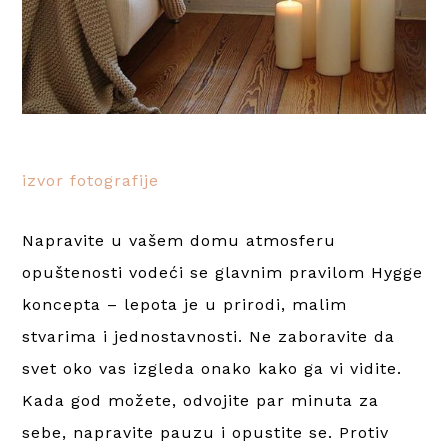
izvor fotografije
Napravite u vašem domu atmosferu
opuštenosti vodeći se glavnim pravilom Hygge
koncepta – lepota je u prirodi, malim
stvarima i jednostavnosti. Ne zaboravite da
svet oko vas izgleda onako kako ga vi vidite.
Kada god možete, odvojite par minuta za
sebe, napravite pauzu i opustite se. Protiv