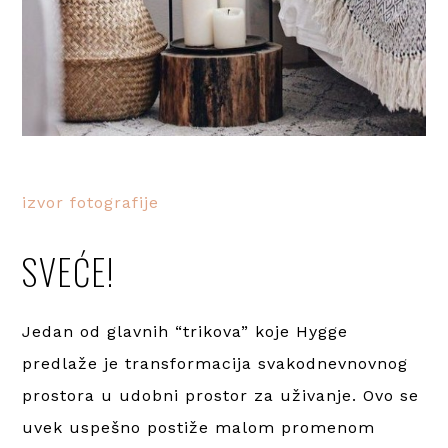
izvor fotografije
SVEĆE!
Jedan od glavnih “trikova” koje Hygge
predlaže je transformacija svakodnevnovnog
prostora u udobni prostor za uživanje. Ovo se
uvek uspešno postiže malom promenom