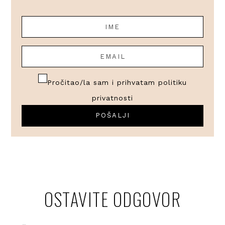
Pročitao/la sam i prihvatam
politiku
privatnosti
OSTAVITE ODGOVOR