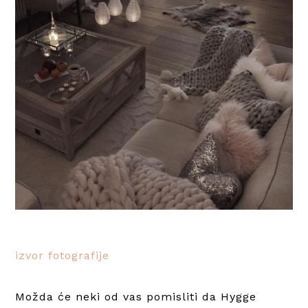
izvor fotografije
Možda će neki od vas pomisliti da Hygge