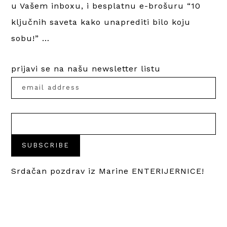
u Vašem inboxu, i besplatnu e-brošuru “10
ključnih saveta kako unaprediti bilo koju
sobu!” …
prijavi se na našu newsletter listu
Srdačan pozdrav iz Marine ENTERIJERNICE!