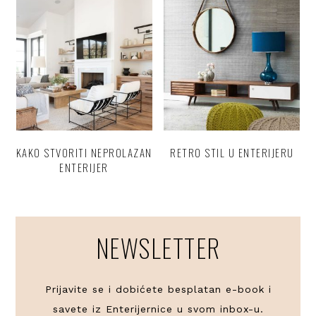
KAKO STVORITI NEPROLAZAN
RETRO STIL U ENTERIJERU
ENTERIJER
NEWSLETTER
Prijavite se i dobićete besplatan e-book i
savete iz Enterijernice u svom inbox-u.