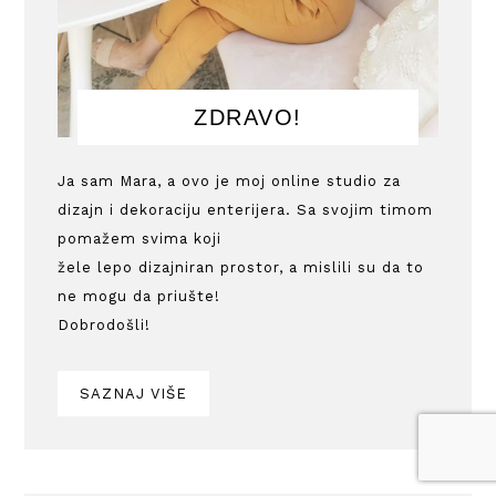
ZDRAVO!
Ja sam Mara, a ovo je moj online studio za
dizajn i dekoraciju enterijera. Sa svojim timom
pomažem svima koji
žele lepo dizajniran prostor, a mislili su da to
ne mogu da priušte!
Dobrodošli!
SAZNAJ VIŠE