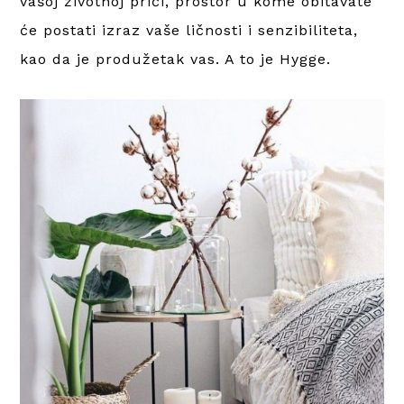
vašoj životnoj priči, prostor u kome obitavate
će postati izraz vaše ličnosti i senzibiliteta,
kao da je produžetak vas. A to je Hygge.