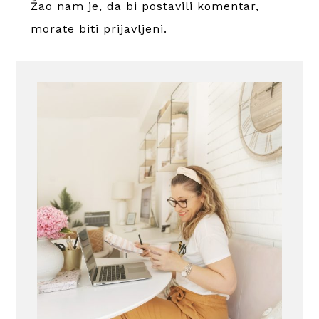
Žao nam je, da bi postavili komentar,
morate
biti prijavljeni
.