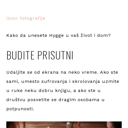
izvor fotografije
Kako da unesete Hygge u vaš život i dom?
BUDITE PRISUTNI
Udaljite se od ekrana na neko vreme. Ako ste
sami, umesto sufrovanja i skrolovanja uzmite
u ruke neku dobru knjigu, a ako ste u
društvu posvetite se dragim osobama u
potpunosti.