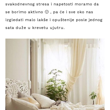
svakodnevnog stresa i napetosti moramo da
se borimo aktivno 🙂 , pa će i sve oko nas
izgledati malo lakše i opuštenije posle jednog
sata duže u krevetu ujutru.