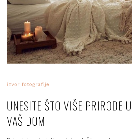
izvor fotografije
UNESITE ŠTO VIŠE PRIRODE U
VAŠ DOM