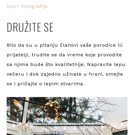
izvor fotografije
DRUŽITE SE
Bilo da su u pitanju članovi vaše porodice ili
prijatelji, trudite se da vreme koje provodite
sa njima bude što kvalitetnije. Napravite lepu
večeru i dok zajedno uživate u hrani, smejte
se i pričajte o lepim stvarima.