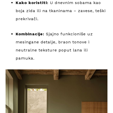
Kako koristiti:
U dnevnim sobama kao
boja zida ili na tkaninama – zavese, teški
prekrivači.
Kombinacije:
Sjajno funkcioniše uz
mesingane detalje, braon tonove i
neutralne teksture poput lana ili
pamuka.