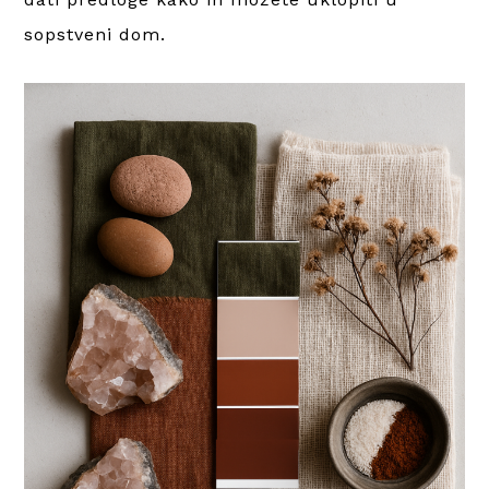
sopstveni dom.