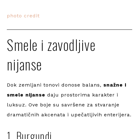
photo credit
Smele i zavodljive
nijanse
Dok zemljani tonovi donose balans,
snažne i
smele nijanse
daju prostorima karakter i
luksuz. Ove boje su savršene za stvaranje
dramatičnih akcenata i upečatljivih enterijera.
1. Burgundi