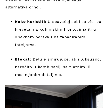
alternativa crnoj.
Kako koristiti:
U spavaćoj sobi za zid iza
kreveta, na kuhinjskim frontovima ili u
dnevnom boravku na tapaciranim
foteljama.
Efekat:
Deluje smirujuće, ali i luksuzno,
naročito u kombinaciji sa zlatnim ili
mesinganim detaljima.