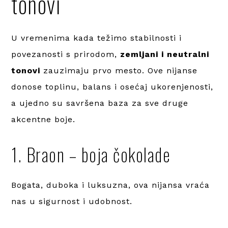
tonovi
U vremenima kada težimo stabilnosti i
povezanosti s prirodom,
zemljani i neutralni
tonovi
zauzimaju prvo mesto. Ove nijanse
donose toplinu, balans i osećaj ukorenjenosti,
a ujedno su savršena baza za sve druge
akcentne boje.
1. Braon – boja čokolade
Bogata, duboka i luksuzna, ova nijansa vraća
nas u sigurnost i udobnost.