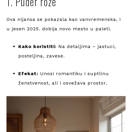
1. Puder roze
Ova nijansa se pokazala kao vanvremenska, i
u jesen 2025. dobija novo mesto u paleti.
Kako koristiti:
Na detaljima – jastuci,
posteljina, zavese.
Efekat:
Unosi romantiku i suptilnu
ženstvenost, ali i osvežava prostor.