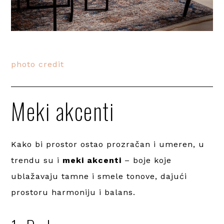
photo credit
Meki akcenti
Kako bi prostor ostao prozračan i umeren, u
trendu su i
meki akcenti
– boje koje
ublažavaju tamne i smele tonove, dajući
prostoru harmoniju i balans.