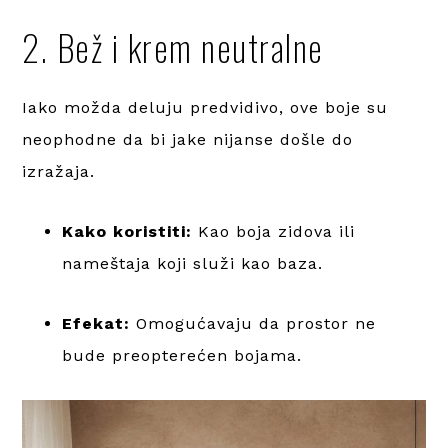
2. Bež i krem neutralne
Iako možda deluju predvidivo, ove boje su
neophodne da bi jake nijanse došle do
izražaja.
Kako koristiti:
Kao boja zidova ili
nameštaja koji služi kao baza.
Efekat:
Omogućavaju da prostor ne
bude preopterećen bojama.