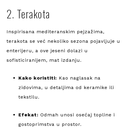
2. Terakota
Inspirisana mediteranskim pejzažima,
terakota se već nekoliko sezona pojavljuje u
enterijeru, a ove jeseni dolazi u
sofisticiranijem, mat izdanju.
Kako koristiti:
Kao naglasak na
zidovima, u detaljima od keramike ili
tekstilu.
Efekat:
Odmah unosi osećaj topline i
gostoprimstva u prostor.