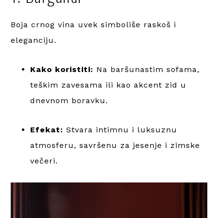
Boja crnog vina uvek simboliše raskoš i
eleganciju.
Kako koristiti:
Na baršunastim sofama,
teškim zavesama ili kao akcent zid u
dnevnom boravku.
Efekat:
Stvara intimnu i luksuznu
atmosferu, savršenu za jesenje i zimske
večeri.