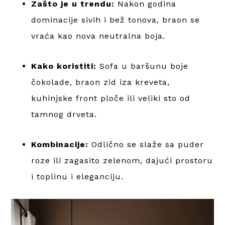
Zašto je u trendu:
Nakon godina
dominacije sivih i bež tonova, braon se
vraća kao nova neutralna boja.
Kako koristiti:
Sofa u baršunu boje
čokolade, braon zid iza kreveta,
kuhinjske front ploče ili veliki sto od
tamnog drveta.
Kombinacije:
Odlično se slaže sa puder
roze ili zagasito zelenom, dajući prostoru
i toplinu i eleganciju.