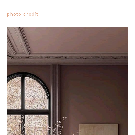
photo credit