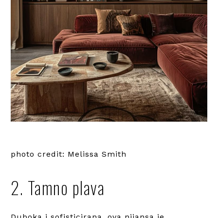
photo credit: Melissa Smith
2. Tamno plava
Duboka i sofisticirana, ova nijansa je