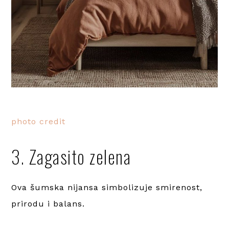
photo credit
3. Zagasito zelena
Ova šumska nijansa simbolizuje smirenost,
prirodu i balans.