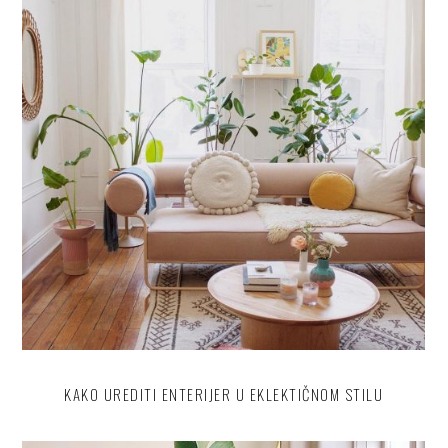
KAKO UREDITI ENTERIJER U EKLEKTIČNOM STILU