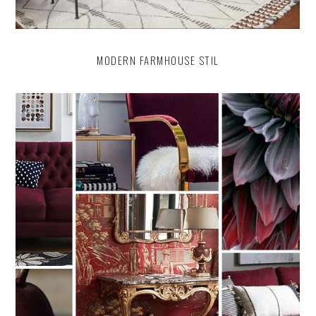
MODERN FARMHOUSE STIL