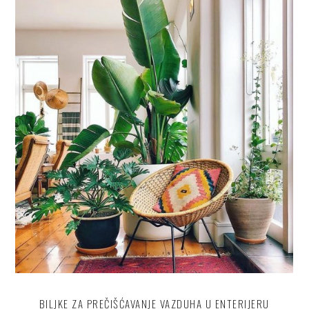
BILJKE ZA PREČIŠĆAVANJE VAZDUHA U ENTERIJERU