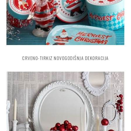
CRVENO-TIRKIZ NOVOGODIŠNJA DEKORACIJA