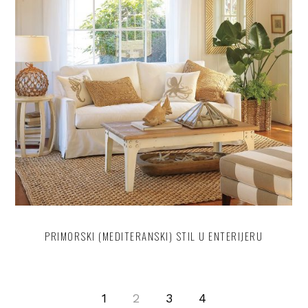
PRIMORSKI (MEDITERANSKI) STIL U ENTERIJERU
1
2
3
4