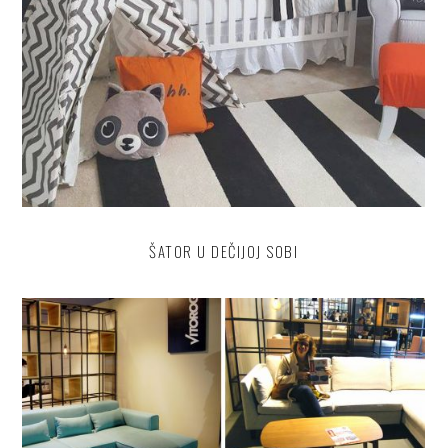
ŠATOR U DEČIJOJ SOBI